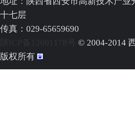
地址：陕西省西安市高新技术产业
十七层
传真：029-65659690
陕ICP备12001178号
© 2004-20
版权所有