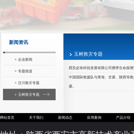
新闻资讯
玉树救灾专题
企业新闻
西安必肯科技发展有限公司携带生命探测
专题报道
中国国际救援队与青海、甘肃、陕西等救
汶川救灾专题
援。
玉树救灾专题
网站首页
关于我们
新闻动态
应用案例
产品介绍